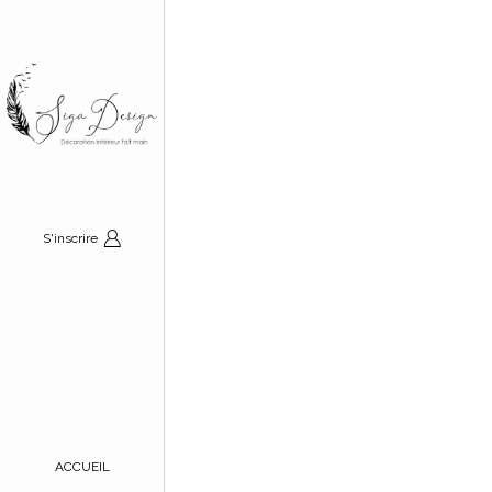
S'inscrire
ACCUEIL