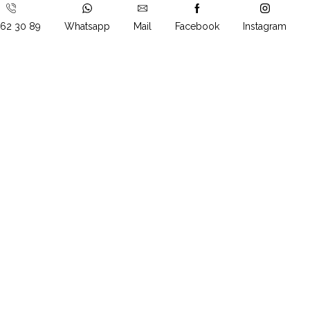
862 30 89
Whatsapp
Mail
Facebook
Instagram