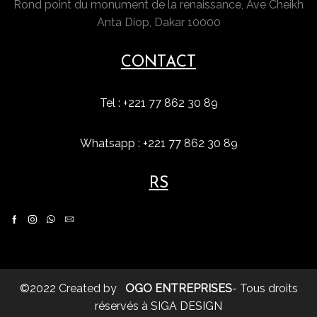
Rond point du monument de la renaissance, Ave Cheikh
Anta Diop, Dakar 10000
CONTACT
Tel : +221 77 862 30 89
Whatsapp : +221 77 862 30 89
RS
Facebook
Instagram
Whatsapp
Email
©2022 Created by
OGO ENTREPRISES
- Tous droits
réservés à SIGA DESIGN