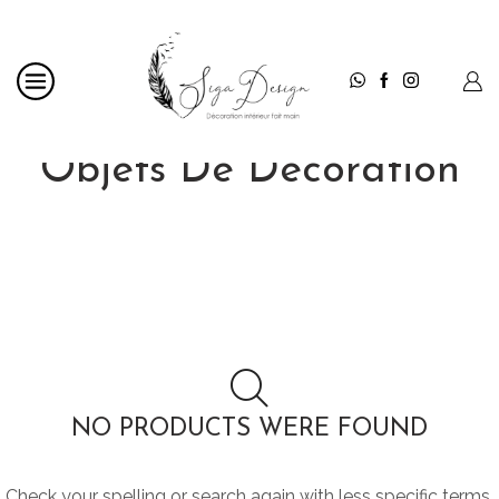
Accueil
Shop
Décoration
Objets De Décoration
NO PRODUCTS WERE FOUND
Check your spelling or search again with less specific terms.