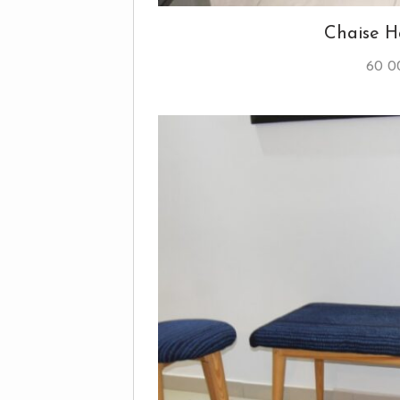
Chaise H
60 