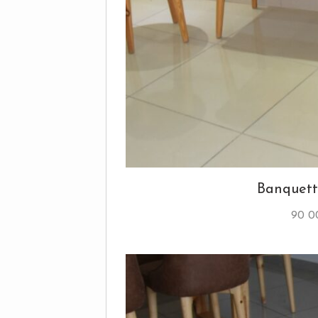
Banquet
90 