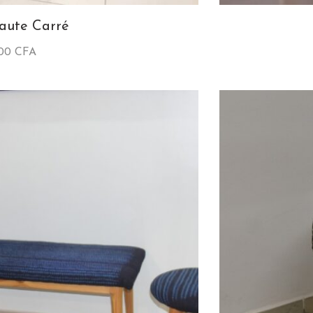
aute Carré
000
CFA