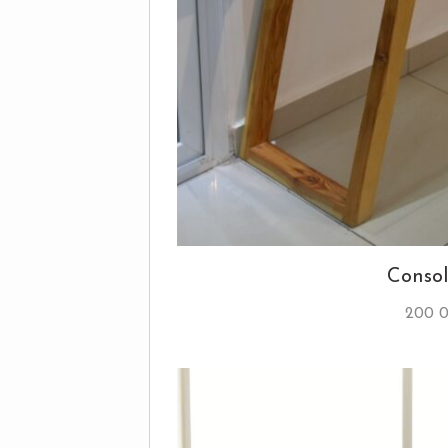
Conso
200 