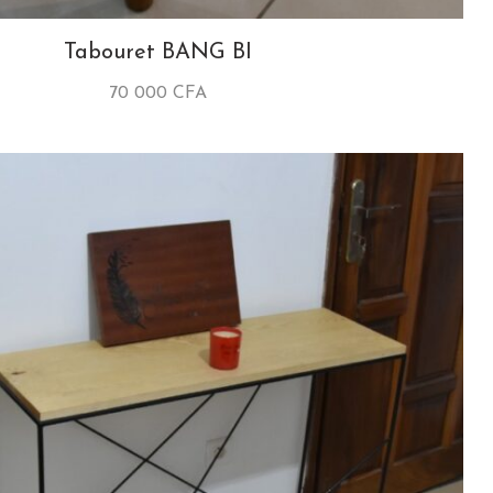
Tabouret BANG BI
70 000
CFA