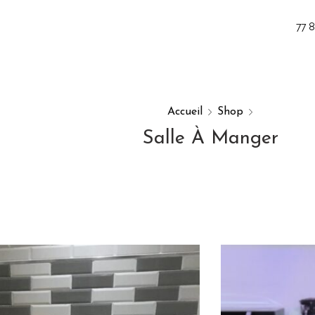
77 
Accueil
Shop
Salle À Manger