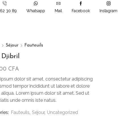
862 30 89
Whatsapp
Mail
Facebook
Instagram
Séjour
Fauteuils
Djibril
000
CFA
ipsum dolor sit amet, consectetur adipiscing
iusmod tempor incididunt ut labore et dolore
aliqua. Lorem ipsum dolor sit amet. Sed ut
iatis unde omnis iste natus.
ries:
Fauteuils
,
Séjour
,
Uncategorized