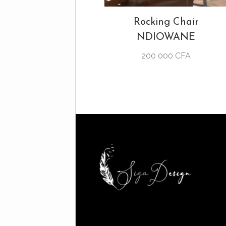
Rocking Chair
NDIOWANE
200 000
CFA